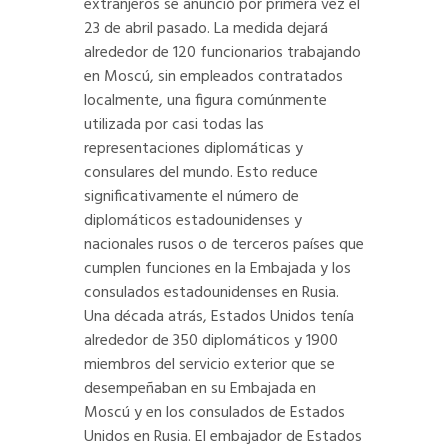
extranjeros se anunció por primera vez el
23 de abril pasado. La medida dejará
alrededor de 120 funcionarios trabajando
en Moscú, sin empleados contratados
localmente, una figura comúnmente
utilizada por casi todas las
representaciones diplomáticas y
consulares del mundo. Esto reduce
significativamente el número de
diplomáticos estadounidenses y
nacionales rusos o de terceros países que
cumplen funciones en la Embajada y los
consulados estadounidenses en Rusia.
Una década atrás, Estados Unidos tenía
alrededor de 350 diplomáticos y 1900
miembros del servicio exterior que se
desempeñaban en su Embajada en
Moscú y en los consulados de Estados
Unidos en Rusia. El embajador de Estados