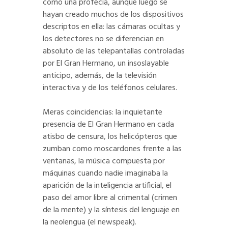
como una profecía, aunque luego se
hayan creado muchos de los dispositivos
descriptos en ella: las cámaras ocultas y
los detectores no se diferencian en
absoluto de las telepantallas controladas
por El Gran Hermano, un insoslayable
anticipo, además, de la televisión
interactiva y de los teléfonos celulares.
Meras coincidencias: la inquietante
presencia de El Gran Hermano en cada
atisbo de censura, los helicópteros que
zumban como moscardones frente a las
ventanas, la música compuesta por
máquinas cuando nadie imaginaba la
aparición de la inteligencia artificial, el
paso del amor libre al crimental (crimen
de la mente) y la síntesis del lenguaje en
la neolengua (el newspeak).