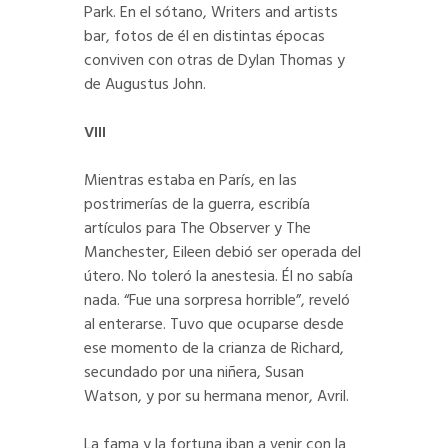
Park. En el sótano, Writers and artists
bar, fotos de él en distintas épocas
conviven con otras de Dylan Thomas y
de Augustus John.
VIII
Mientras estaba en París, en las
postrimerías de la guerra, escribía
artículos para The Observer y The
Manchester, Eileen debió ser operada del
útero. No toleró la anestesia. Él no sabía
nada. “Fue una sorpresa horrible”, reveló
al enterarse. Tuvo que ocuparse desde
ese momento de la crianza de Richard,
secundado por una niñera, Susan
Watson, y por su hermana menor, Avril.
La fama y la fortuna iban a venir con la