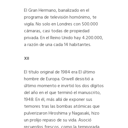
El Gran Hermano, banalizado en el
programa de televisión homónimo, te
vigila. No solo en Londres con 500.000
cámaras, casi todas de propiedad
privada. En el Reino Unido hay 4.200.000,
a razón de una cada 14 habitantes.
XII
El título original de 1984 era El último
hombre de Europa. Orwell desistió a
último momento e invirtió los dos dígitos
del año en el que terminó el manuscrito,
1948. En él, más allá de exponer sus
temores tras las bombas atómicas que
pulverizaron Hiroshima y Nagasaki, hizo
un prolijo repaso de su vida. Asoció
recuerdos frescos, como la temporada