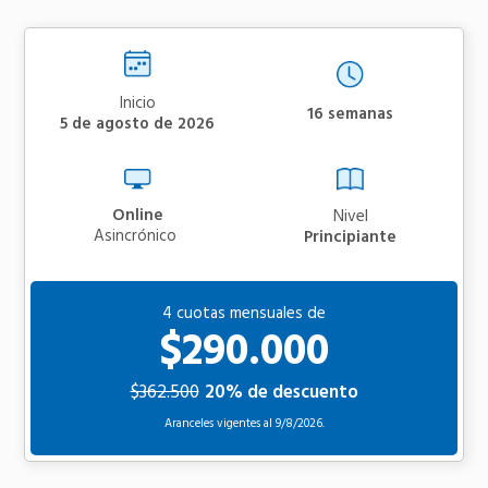
Inicio
16 semanas
5 de agosto de 2026
Online
Nivel
asincrónico
Principiante
4 cuotas mensuales de
$290.000
$362.500
20% de descuento
Aranceles vigentes al
9/8/2026.