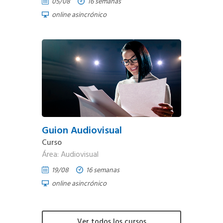
05/08
16 semanas
online asincrónico
Guion Audiovisual
Curso
Área: Audiovisual
19/08
16 semanas
online asincrónico
Ver todos los cursos