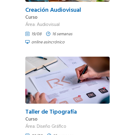
Creación Audiovisual
Curso
Área: Audiovisual
19/08
16 semanas
online asincrónico
Taller de Tipografía
Curso
Área: Diseño Gráfico