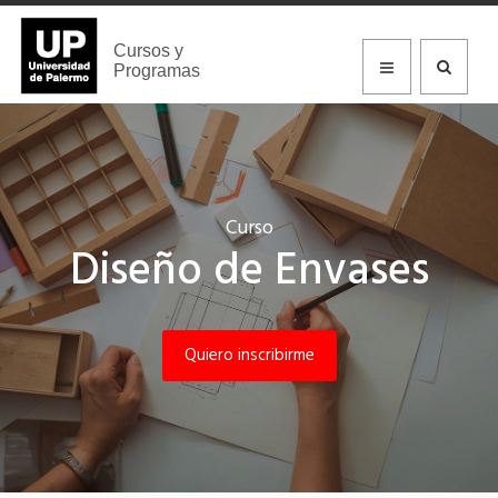
Cursos y
Programas
Curso
Diseño de Envases
Quiero inscribirme