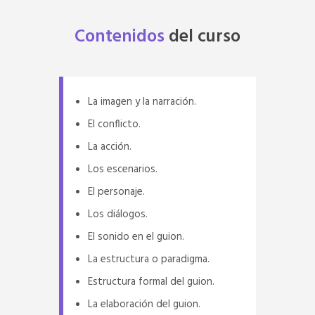
Contenidos
del
curso
La imagen y la narración.
El conflicto.
La acción.
Los escenarios.
El personaje.
Los diálogos.
El sonido en el guion.
La estructura o paradigma.
Estructura formal del guion.
La elaboración del guion.