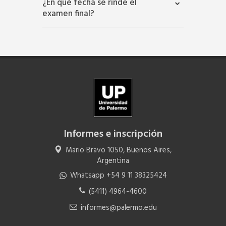
¿En qué fecha se rinde el
examen final?
Informes e inscripción
Mario Bravo 1050, Buenos Aires,
Argentina
Whatsapp +54 9 11 38325424
(5411) 4964-4600
informes@palermo.edu