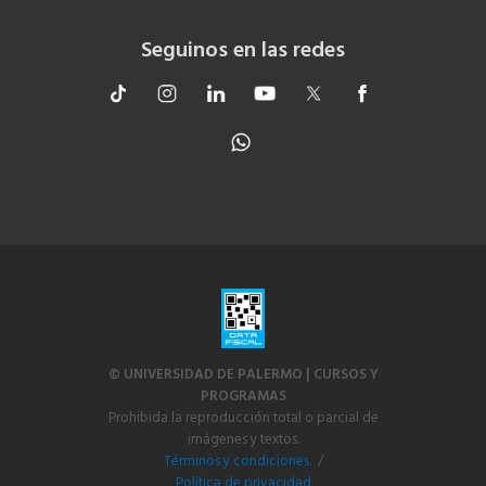
Seguinos en las redes
© UNIVERSIDAD DE PALERMO | CURSOS Y
PROGRAMAS
Prohibida la reproducción total o parcial de
imágenes y textos.
Términos y condiciones.
/
Política de privacidad