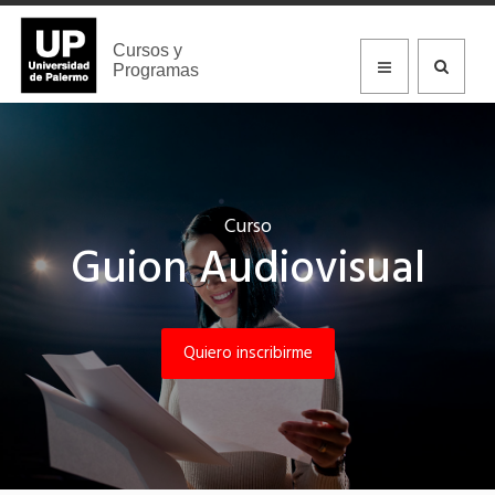
Cursos y
Programas
Curso
Guion Audiovisual
Quiero inscribirme