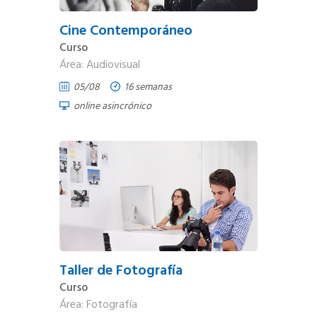
Cine Contemporáneo
Curso
Área: Audiovisual
05/08
16 semanas
online asincrónico
Taller de Fotografía
Curso
Área: Fotografía