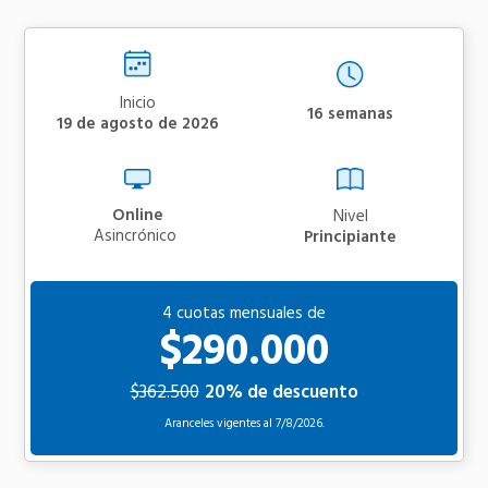
Inicio
16 semanas
19 de agosto de 2026
Online
Nivel
asincrónico
Principiante
4 cuotas mensuales de
$290.000
$362.500
20% de descuento
Aranceles vigentes al
7/8/2026.