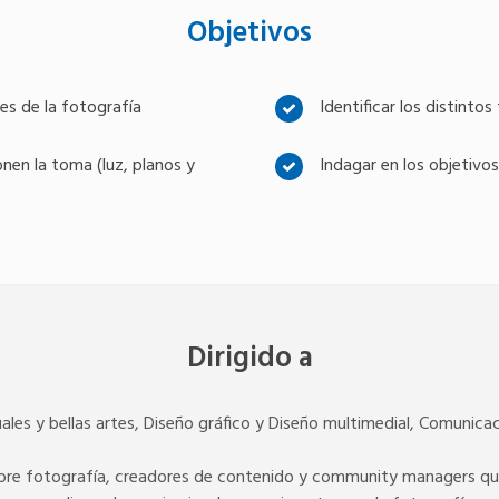
Objetivos
es de la fotografía
Identificar los distinto
en la toma (luz, planos y
Indagar en los objetivos
Dirigido a
ales y bellas artes, Diseño gráfico y Diseño multimedial, Comunicaci
bre fotografía, creadores de contenido y community managers que