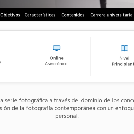
Objetivos
Características
Contenidos
Carrera universitaria
Online
Nivel
s
asincrónico
Principian
a serie fotográfica a través del dominio de los conc
esión de la fotografía contemporánea con un enfoque
personal.