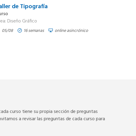
aller de Tipografía
urso
ea: Diseño Gráfico
05/08
16 semanas
online asincrónico
cada curso tiene su propia sección de preguntas
invitamos a revisar las preguntas de cada curso para