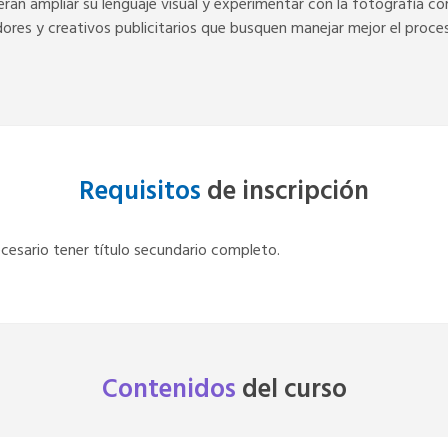
uieran ampliar su lenguaje visual y experimentar con la fotografía
es y creativos publicitarios que busquen manejar mejor el proceso 
Requisitos
de inscripción
cesario tener título secundario completo.
Contenidos
del
curso