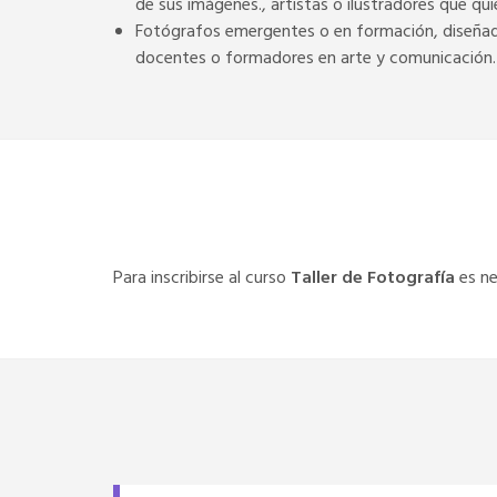
de sus imágenes., artistas o ilustradores que q
Fotógrafos emergentes o en formación, diseñador
docentes o formadores en arte y comunicación.
Para inscribirse al curso
Taller de Fotografía
es ne