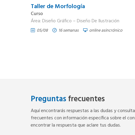
Taller de Morfología
Curso
Área: Diseño Gráfico – Diseño De Ilustración
05/08
16 semanas
online asincrónico
Preguntas
frecuentes
Aquí encontrarás respuestas a las dudas y consult
frecuentes con información específica sobre el cont
encontrar la respuesta que aclare tus dudas.