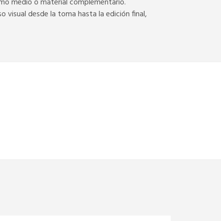
 como medio o material complementario.
visual desde la toma hasta la edición final,