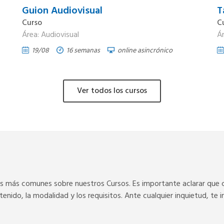
Guion Audiovisual
T
Curso
C
Área: Audiovisual
Ár
19/08
16 semanas
online asincrónico
Ver todos los cursos
as más comunes sobre nuestros Cursos. Es importante aclarar que 
enido, la modalidad y los requisitos. Ante cualquier inquietud, te 