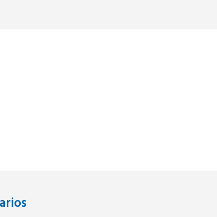
arios