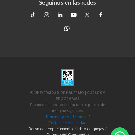
Seguinos en las redes
© UNIVERSIDAD DE PALERMO | CURSOS Y
PROGRAMAS
Prohibida la reproducción total o parcial de
imágenes y textos.
Términos y condiciones.
/
Política de privacidad
Botón de arrepentimiento
/
Libro de quejas
/