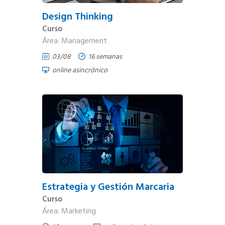
Design Thinking
Curso
Área: Management
03/08
16 semanas
online asincrónico
Estrategia y Gestión Marcaria
Curso
Área: Marketing