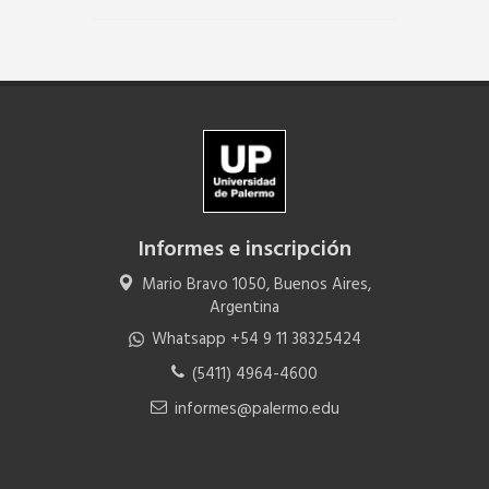
Informes e inscripción
Mario Bravo 1050, Buenos Aires,
Argentina
Whatsapp +54 9 11 38325424
(5411) 4964-4600
informes@palermo.edu