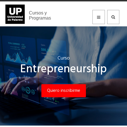
Cursos y
Programas
Curso
Entrepreneurship
Quiero inscribirme