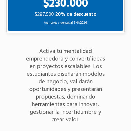
$230.000
$287.500
20% de descuento
Aranceles vigentes al
8/8/2026.
Activá tu mentalidad
emprendedora y convertí ideas
en proyectos escalables. Los
estudiantes diseñarán modelos
de negocio, validarán
oportunidades y presentarán
propuestas, dominando
herramientas para innovar,
gestionar la incertidumbre y
crear valor.