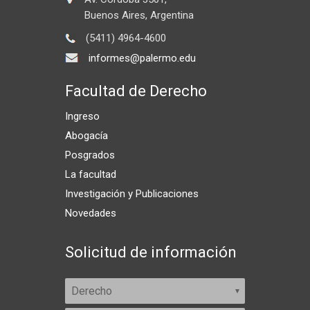
Buenos Aires, Argentina
(5411) 4964-4600
informes@palermo.edu
Facultad de Derecho
Ingreso
Abogacía
Posgrados
La facultad
Investigación y Publicaciones
Novedades
Solicitud de información