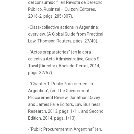
del consumidor”, en Revista de Derecho
Público, Rubinzal – Culzoni Editores,
2016-2, págs. 285/307).
-Class/collective actions in Argentina:
overview, (A Global Guide from Practical
Law, Thomson Reuters, págs. 27/40).
-“Actos preparatorios” (en la obra
colectiva Acto Administrativo, Guido S.
Tawil (Director), Abeledo-Perrot, 2014,
págs. 37/57).
-“Chapter 1. Public Procurement in
Argentina”, (en The Government
Procurement Review, Jonathan Davey
and James Falle Editors, Law Business
Research, 2013, págs. 1/11, and Second
Edition, 2014, págs..1/13).
-“Public Procurement in Argentina” (en,