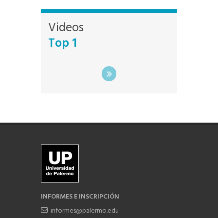
Videos
Top 1
INFORMES E INSCRIPCIÓN
informes@palermo.edu