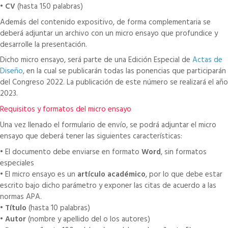
•
CV
(hasta 150 palabras)
Además del contenido expositivo, de forma complementaria se
deberá adjuntar un archivo con un micro ensayo que profundice y
desarrolle la presentación.
Dicho micro ensayo, será parte de una Edición Especial de
Actas de
Diseño
, en la cual se publicarán todas las ponencias que participarán
del Congreso 2022. La publicación de este número se realizará el año
2023.
Requisitos y formatos del micro ensayo
Una vez llenado el formulario de envío, se podrá adjuntar el micro
ensayo que deberá tener las siguientes características:
• El documento debe enviarse en formato
Word
, sin formatos
especiales
• El micro ensayo es un
artículo académico
, por lo que debe estar
escrito bajo dicho parámetro y exponer las citas de acuerdo a las
normas APA.
•
Título
(hasta 10 palabras)
•
Autor
(nombre y apellido del o los autores)