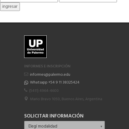
INFORMES E INSCRIPCIÓN
informes@palermo.edu
Whatsapp +54 9 11 38325424
(5411) 4964-4600
Mario Bravo 1050, Buenos Aires, Argentina
SOLICITAR INFORMACIÓN