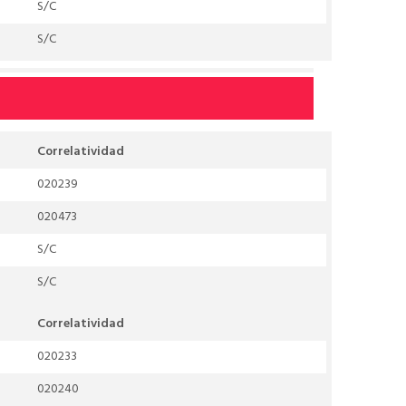
S/C
S/C
Correlatividad
020239
020473
S/C
S/C
Correlatividad
020233
020240