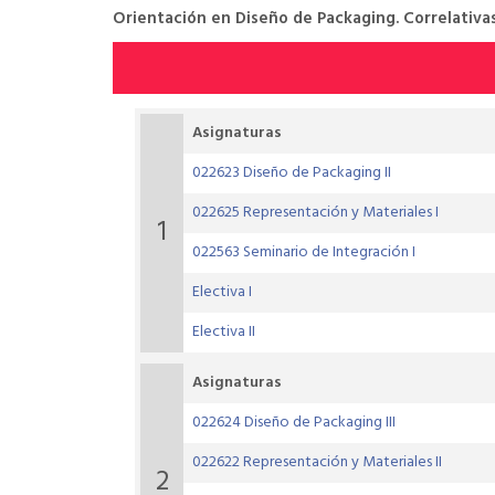
Orientación en Diseño de Packaging. Correlativas
Asignaturas
022623 Diseño de Packaging II
022625 Representación y Materiales I
1
022563 Seminario de Integración I
Electiva I
Electiva II
Asignaturas
022624 Diseño de Packaging III
022622 Representación y Materiales II
2