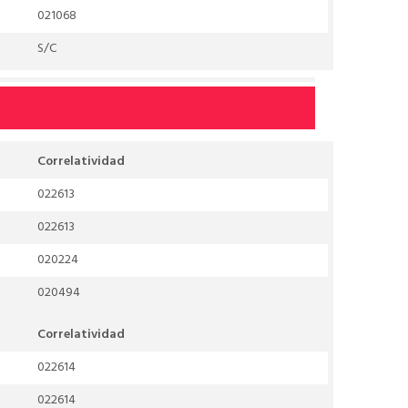
021068
S/C
Correlatividad
022613
022613
020224
020494
Correlatividad
022614
022614