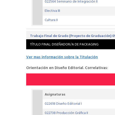
022564 Seminario de Integración II
Electiva III
Cultura II
Trabajo Final de Grado (Proyecto de Graduación) 
TÍTULO FINAL: DISEÑADOR/A DE PACKAGING
Ver mas información sobre la Titulación
Orientación en Diseño Editorial. Correlativas:
Asignaturas
022618 Diseño Editorial I
022738 Producción Gráfica II