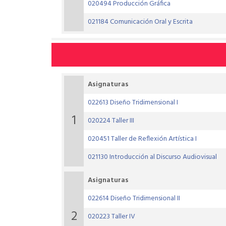
020494 Producción Gráfica
021184 Comunicación Oral y Escrita
Asignaturas
022613 Diseño Tridimensional I
1
020224 Taller III
020451 Taller de Reflexión Artística I
021130 Introducción al Discurso Audiovisual
Asignaturas
022614 Diseño Tridimensional II
2
020223 Taller IV