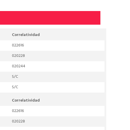
Correlatividad
022616
020228
020244
S/C
S/C
Correlatividad
022616
020228