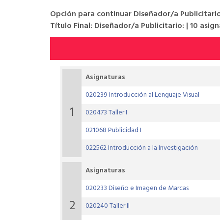
Opción para continuar Diseñador/a Publicitario
Título Final: Diseñador/a Publicitario: | 10 asig
Asignaturas
020239 Introducción al Lenguaje Visual
1
020473 Taller I
021068 Publicidad I
022562 Introducción a la Investigación
Asignaturas
020233 Diseño e Imagen de Marcas
2
020240 Taller II