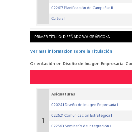
022617 Planificación de Campañas II
Cultura I
PRIMER TÍTULO: DISEÑADOR/A GRÁFICO/A
Ver mas información sobre la Titulación
Orientación en Diseño de Imagen Empresaria. Cor
Asignaturas
020241 Diseño de Imagen Empresaria I
022621 Comunicación Estratégica I
1
022563 Seminario de Integración I