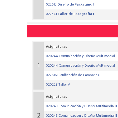
022615
Diseño de Packaging I
022541
Taller de Fotografía I
Asignaturas
020244 Comunicación y Diseño Multimedial I
1
020244 Comunicación y Diseño Multimedial I
022616 Planificación de Campañas I
020228 Taller V
Asignaturas
020243 Comunicación y Diseño Multimedial II
2
020243 Comunicación y Diseño Multimedial II