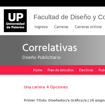
Facultad de Diseño y C
Ingreso
Carreras
Carreras online
Correlativas
Diseño Publicitario
Home
Plan de estudios
Electivas
Pub
Una carrera. 4 Opciones:
Primer Título: Diseñador/a Gráfico/a | 24 asign