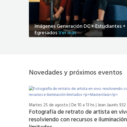
Imágenes Generación DC + Estudiantes +
Egresados
Ver más
Novedades y próximos eventos
Martes 25 de agosto | De 10 a 13 hs | Jean Jaurés 932
Fotografía de retrato de artista en viv
resolviendo con recursos e iluminación