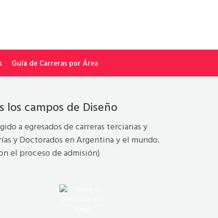
s
Guía de Carreras por Área
os los campos de Diseño
igido a egresados de carreras terciarias y
trías y Doctorados en Argentina y el mundo.
con el proceso de admisión)