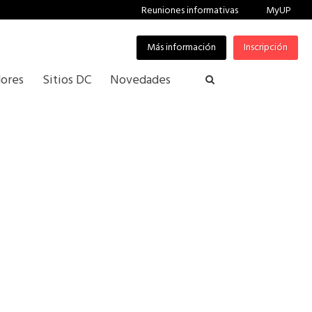
Reuniones informativas
MyUP
Más información
Inscripción
ores
Sitios DC
Novedades