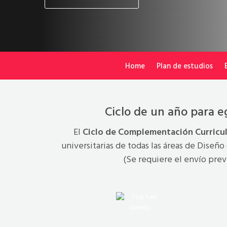
Home
Plan de estudios
Ciclo de un año para e
El
Ciclo de Complementación Curricular
universitarias de todas las áreas de Diseñ
(Se requiere el envío prev