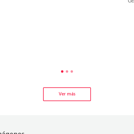
Ci
Ver más