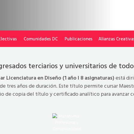
Electivas
Comunidades DC
Publicaciones
Alianzas Creativa
gresados terciarios y universitarios de tod
 Licenciatura en Diseño (1 año I 8 asignaturas)
está dir
o de tres años de duración. Este título permite cursar Maes
io de copia del título y certificado analítico para avanzar 