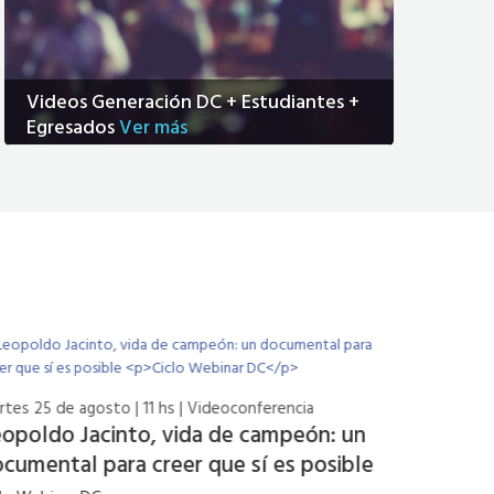
Videos Generación DC + Estudiantes +
Egresados
Ver más
tes 25 de agosto | 11 hs | Videoconferencia
opoldo Jacinto, vida de campeón: un
cumental para creer que sí es posible