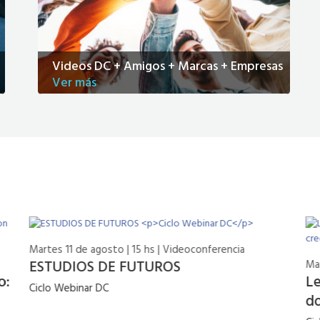
Videos DC + Amigos + Marcas + Empresas
Ver más
Martes 11 de agosto | 15 hs | Videoconferencia
ESTUDIOS DE FUTUROS
Mar
o:
Le
Ciclo Webinar DC
do