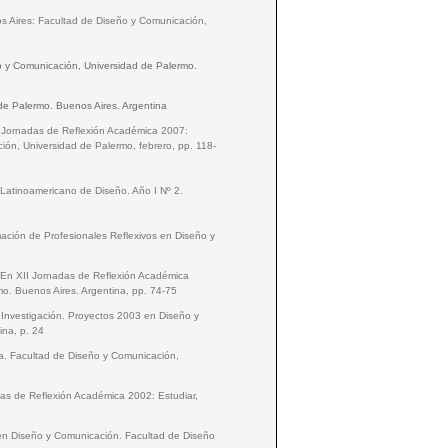
s Aires: Facultad de Diseño y Comunicación,
o y Comunicación, Universidad de Palermo.
de Palermo. Buenos Aires. Argentina
XV Jornadas de Reflexión Académica 2007:
ón, Universidad de Palermo, febrero, pp. 118-
 Latinoamericano de Diseño. Año I Nº 2.
ación de Profesionales Reflexivos en Diseño y
a. En XII Jornadas de Reflexión Académica
o. Buenos Aires. Argentina, pp. 74-75
e Investigación. Proyectos 2003 en Diseño y
ina, p. 24
la. Facultad de Diseño y Comunicación,
das de Reflexión Académica 2002: Estudiar,
en Diseño y Comunicación. Facultad de Diseño