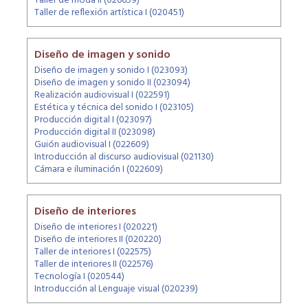
Taller de moda II (026659)
Taller de reflexión artística I (020451)
Diseño de imagen y sonido
Diseño de imagen y sonido I (023093)
Diseño de imagen y sonido II (023094)
Realización audiovisual I (022591)
Estética y técnica del sonido I (023105)
Producción digital I (023097)
Producción digital II (023098)
Guión audiovisual I (022609)
Introducción al discurso audiovisual (021130)
Cámara e iluminación I (022609)
Diseño de interiores
Diseño de interiores I (020221)
Diseño de interiores II (020220)
Taller de interiores I (022575)
Taller de interiores II (022576)
Tecnología I (020544)
Introducción al Lenguaje visual (020239)