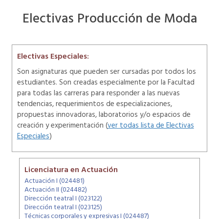
Electivas Producción de Moda
Electivas Especiales:
Son asignaturas que pueden ser cursadas por todos los
estudiantes. Son creadas especialmente por la Facultad
para todas las carreras para responder a las nuevas
tendencias, requerimientos de especializaciones,
propuestas innovadoras, laboratorios y/o espacios de
creación y experimentación (
ver todas lista de Electivas
Especiales
)
Licenciatura en Actuación
Actuación I (024481)
Actuación II (024482)
Dirección teatral I (023122)
Dirección teatral I (023125)
Técnicas corporales y expresivas I (024487)