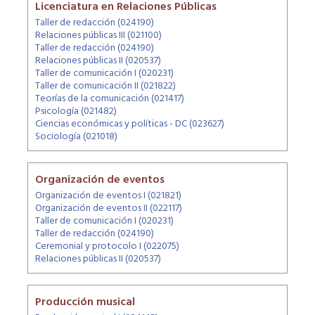
Licenciatura en Relaciones Públicas
Taller de redacción (024190)
Relaciones públicas III (021100)
Taller de redacción (024190)
Relaciones públicas II (020537)
Taller de comunicación I (020231)
Taller de comunicación II (021822)
Teorías de la comunicación (021417)
Psicología (021482)
Ciencias económicas y políticas - DC (023627)
Sociología (021018)
Organización de eventos
Organización de eventos I (021821)
Organización de eventos II (022117)
Taller de comunicación I (020231)
Taller de redacción (024190)
Ceremonial y protocolo I (022075)
Relaciones públicas II (020537)
Producción musical