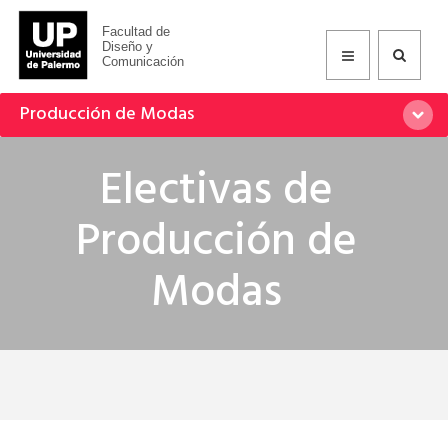
Facultad de
Diseño y
Comunicación
Producción de Modas
Electivas de
Producción de
Modas