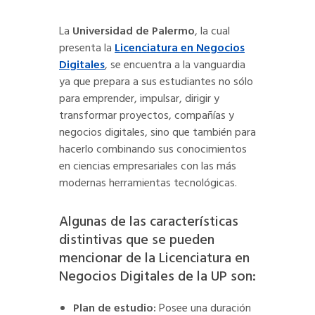
La
Universidad de Palermo
, la cual
presenta la
Licenciatura en Negocios
Digitales
, se encuentra a la vanguardia
ya que prepara a sus estudiantes no sólo
para emprender, impulsar, dirigir y
transformar proyectos, compañías y
negocios digitales, sino que también para
hacerlo combinando sus conocimientos
en ciencias empresariales con las más
modernas herramientas tecnológicas.
Algunas de las características
distintivas que se pueden
mencionar de la Licenciatura en
Negocios Digitales de la UP son:
Plan de estudio:
Posee una duración