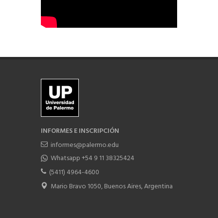
INFORMES E INSCRIPCIÓN
informes@palermo.edu
Whatsapp +54 9 11 38325424
(5411) 4964-4600
Mario Bravo 1050, Buenos Aires, Argentina