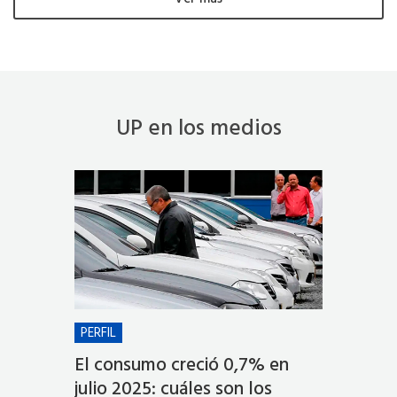
UP en los medios
PERFIL
EL CRON
mo
El consumo creció 0,7% en
El créd
una
julio 2025: cuáles son los
pueden