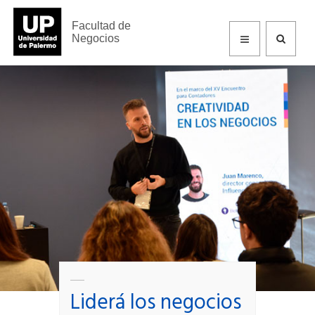
Facultad de Negocios
Facultad de
Negocios
Liderá los negocios