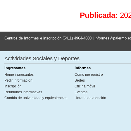
Publicada:
20
Centros de Informes e inscripción (5411) 4964-4600 |
informes@palermo.e
Actividades Sociales y Deportes
Ingresantes
Informes
Home ingresantes
Cómo me registro
Pedir información
Sedes
Inscripción
Oficina móvil
Reuniones informativas
Eventos
Cambio de universidad y equivalencias
Horario de atención