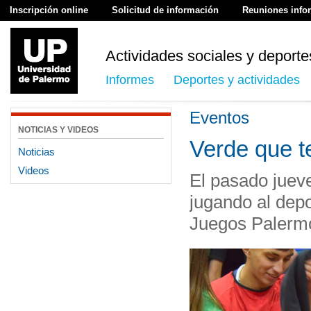
Inscripción online
Solicitud de información
Reuniones info
Actividades sociales y deporte
Informes
Deportes y actividades
Eventos
NOTICIAS Y VIDEOS
Verde que t
Noticias
Videos
El pasado jueve
jugando al depo
Juegos Palerm