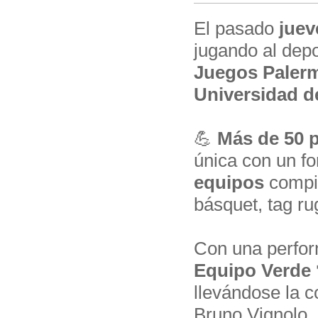
El pasado
juev
jugando al dep
Juegos Paler
Universidad d
💪
Más de 50 p
única con un f
equipos
compit
básquet, tag ru
Con una perform
Equipo Verde
llevándose la c
Bruno Vignolo,