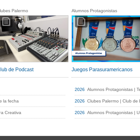
lubes Palermo
Alumnos Protagonistas
lub de Podcast
Juegos Parasuramericanos
2026
Alumnos Protagonistas | Te
 la fecha
2026
Clubes Palermo | Club de 
ra Creativa
2026
Alumnos Protagonistas | 