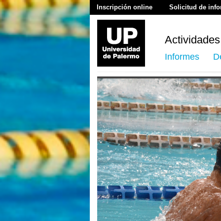
Inscripción online
Solicitud de inf
Actividades
Informes
D