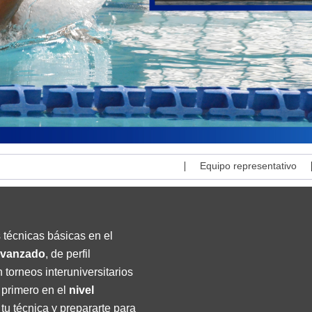
|
Equipo representativo
técnicas básicas en el
avanzado
, de perfil
 torneos interuniversitarios
 primero en el
nivel
tu técnica y prepararte para