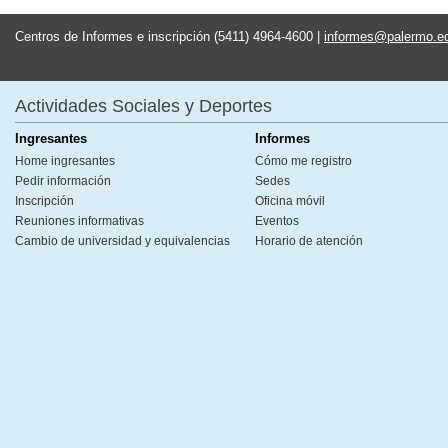
Centros de Informes e inscripción (5411) 4964-4600 |
informes@palermo.e
Actividades Sociales y Deportes
Ingresantes
Informes
Home ingresantes
Cómo me registro
Pedir información
Sedes
Inscripción
Oficina móvil
Reuniones informativas
Eventos
Cambio de universidad y equivalencias
Horario de atención