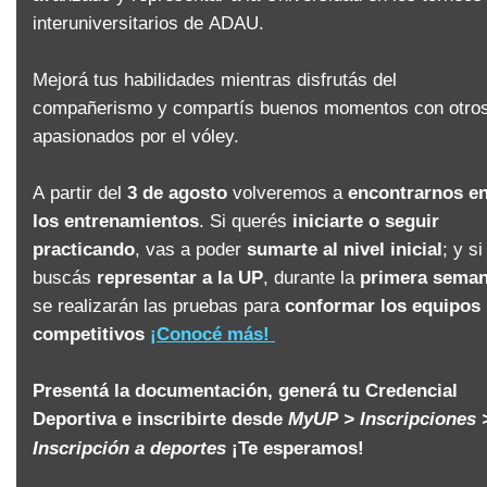
interuniversitarios de ADAU.
Mejorá tus habilidades mientras disfrutás del
compañerismo y compartís buenos momentos con otro
apasionados por el vóley.
A partir del
3 de agosto
volveremos a
encontrarnos e
los entrenamientos
. Si querés
iniciarte o seguir
practicando
, vas a poder
sumarte al nivel inicial
; y si
buscás
representar a la UP
, durante la
primera sema
se realizarán las pruebas para
conformar los equipos
competitivos
¡Conocé más!
Presentá la
documentación
, generá tu
Credencial
Deportiva
e inscribirte desde
MyUP > Inscripciones 
Inscripción a deportes
¡Te esperamos!