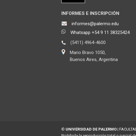
INFORMES E INSCRIPCIÓN
informes@palermo.edu
Whatsapp +54 9 11 38325424
(5411) 4964-4600
Mario Bravo 1050,
Buenos Aires, Argentina
©
UNIVERSIDAD DE PALERMO
|
FACULTA
Prohibida la reproducción total o parcial d