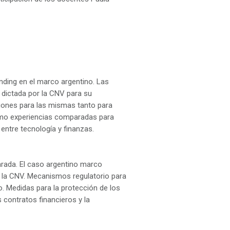
unding en el marco argentino. Las
 dictada por la CNV para su
ciones para las mismas tanto para
mo experiencias comparadas para
 entre tecnología y finanzas.
rada. El caso argentino marco
de la CNV. Mecanismos regulatorio para
o. Medidas para la protección de los
 contratos financieros y la