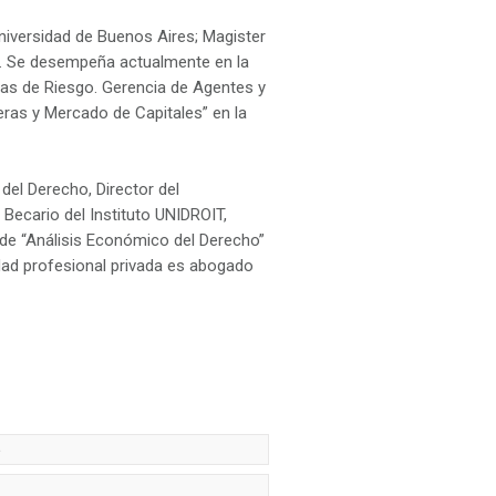
niversidad de Buenos Aires; Magister
la. Se desempeña actualmente en la
as de Riesgo. Gerencia de Agentes y
ras y Mercado de Capitales” en la
del Derecho, Director del
ecario del Instituto UNIDROIT,
s de “Análisis Económico del Derecho”
idad profesional privada es abogado