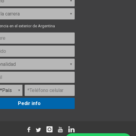
ncia en el exterior de Argentina
Pedir info