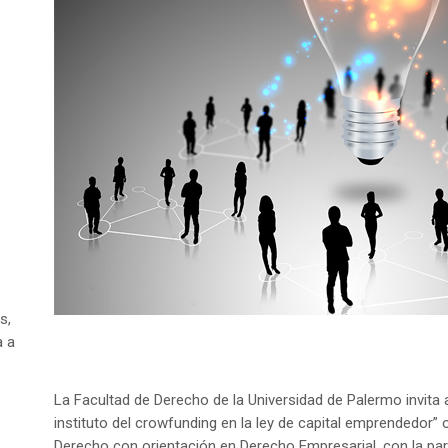
s,
a a
La Facultad de Derecho de la Universidad de Palermo invita a
instituto del crowfunding en la ley de capital emprendedor” 
Derecho con orientación en Derecho Empresarial, con la par