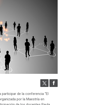
 participar de la conferencia “El
organizada por la Maestría en
ticipación de los docentes Paula