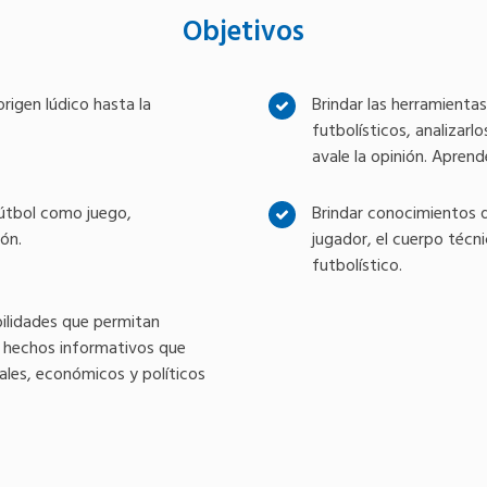
Objetivos
rigen lúdico hasta la
Brindar las herramienta
futbolísticos, analizarlo
avale la opinión. Aprend
 fútbol como juego,
Brindar conocimientos q
ón.
jugador, el cuerpo técni
futbolístico.
bilidades que permitan
s hechos informativos que
iales, económicos y políticos