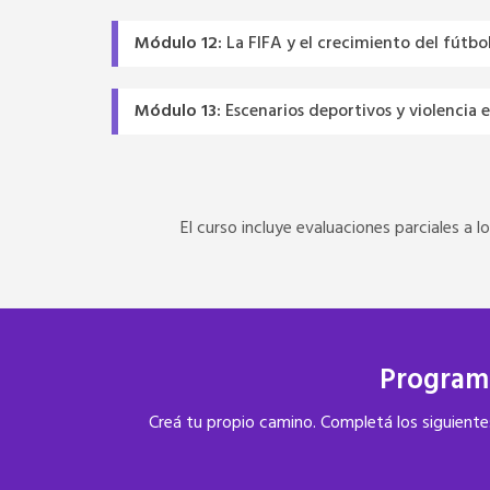
Módulo 12:
La FIFA y el crecimiento del fútbo
Módulo 13:
Escenarios deportivos y violencia e
El curso incluye evaluaciones parciales a 
Programa
Creá tu propio camino. Completá los siguientes