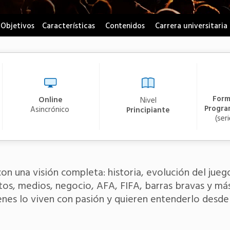
Objetivos
Características
Contenidos
Carrera universitaria
Form
Online
Nivel
Progra
asincrónico
Principiante
(ser
n una visión completa: historia, evolución del juego
tos, medios, negocio, AFA, FIFA, barras bravas y má
enes lo viven con pasión y quieren entenderlo desde