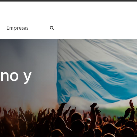
Empresas
ino y