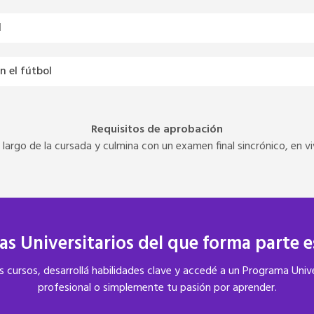
l
n el fútbol
Requisitos de aprobación
lo largo de la cursada y culmina con un examen final sincrónico, en 
s Universitarios del que forma parte 
 cursos, desarrollá habilidades clave y accedé a un Programa Univ
profesional o simplemente tu pasión por aprender.