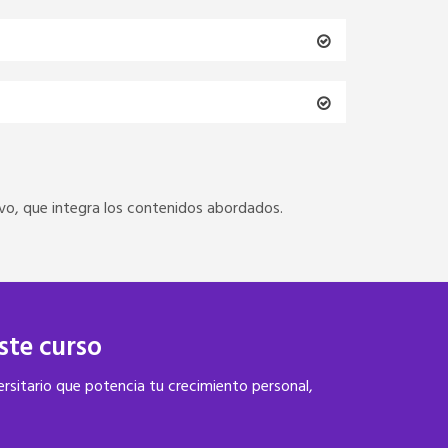
vivo, que integra los contenidos abordados.
este
curso
ersitario que potencia tu crecimiento personal,