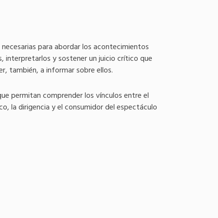
s necesarias para abordar los acontecimientos
s, interpretarlos y sostener un juicio crítico que
er, también, a informar sobre ellos.
ue permitan comprender los vínculos entre el
co, la dirigencia y el consumidor del espectáculo