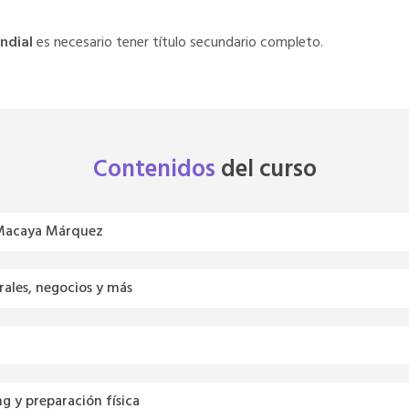
ndial
es necesario tener título secundario completo.
Contenidos
del
curso
e Macaya Márquez
rales, negocios y más
g y preparación física