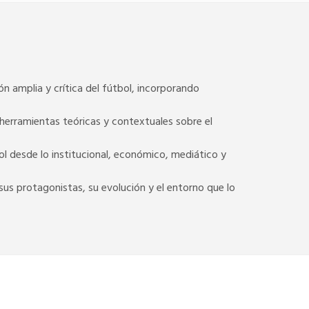
n amplia y crítica del fútbol, incorporando
herramientas teóricas y contextuales sobre el
l desde lo institucional, económico, mediático y
us protagonistas, su evolución y el entorno que lo