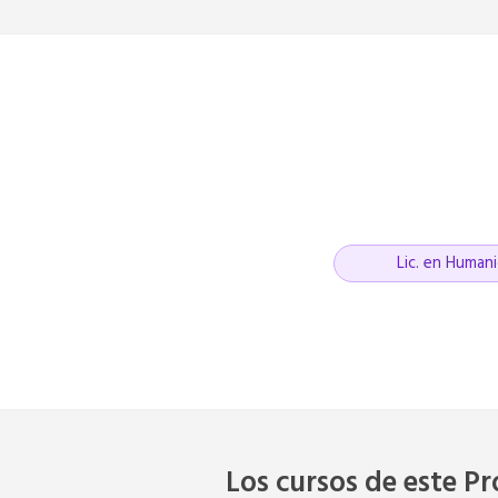
Lic. en Humani
Los cursos de este P