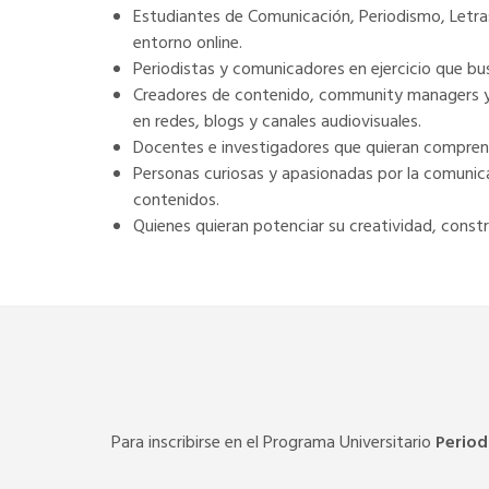
Estudiantes de Comunicación, Periodismo, Letras,
entorno online.
Periodistas y comunicadores en ejercicio que busq
Creadores de contenido, community managers y p
en redes, blogs y canales audiovisuales.
Docentes e investigadores que quieran comprend
Personas curiosas y apasionadas por la comunica
contenidos.
Quienes quieran potenciar su creatividad, constr
Para inscribirse en el Programa Universitario
Period