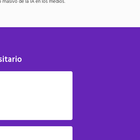
o masivo de la IA en los medios.
itario