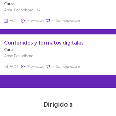
Curso
Área: Periodismo - IA
18/08
16 semanas
online asincrónico
Contenidos y formatos digitales
Curso
Área: Periodismo
18/08
16 semanas
online asincrónico
Dirigido a