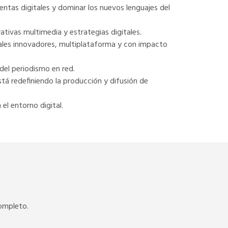
entas digitales y dominar los nuevos lenguajes del
rativas multimedia y estrategias digitales.
ales innovadores, multiplataforma y con impacto
del periodismo en red.
tá redefiniendo la producción y difusión de
el entorno digital.
completo.