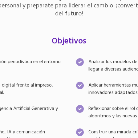
ersonal y preparate para liderar el cambio: ¡convert
del futuro!
Objetivos
n periodística en el entorno
Analizar los modelos de
.
llegar a diversas audien
digital frente al impreso,
Aplicar herramientas mu
l.
innovadores adaptados a
ncia Artificial Generativa y
Reflexionar sobre el rol
algoritmos y las nuevas
ño, IA y comunicación
Construir una mirada cr