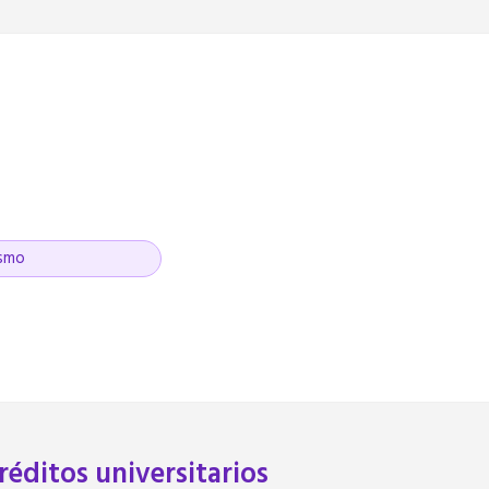
ismo
réditos universitarios