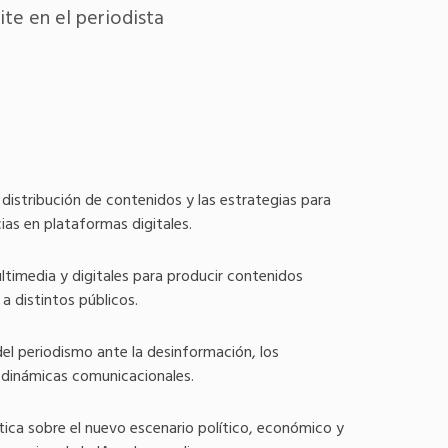
ite en el periodista
 distribución de contenidos y las estrategias para
cias en plataformas digitales.
ltimedia y digitales para producir contenidos
 distintos públicos.
 del periodismo ante la desinformación, los
 dinámicas comunicacionales.
ítica sobre el nuevo escenario político, económico y