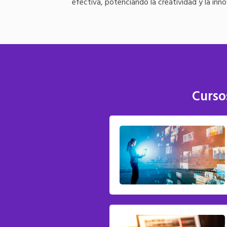
efectiva, potenciando la creatividad y la inno
Curso