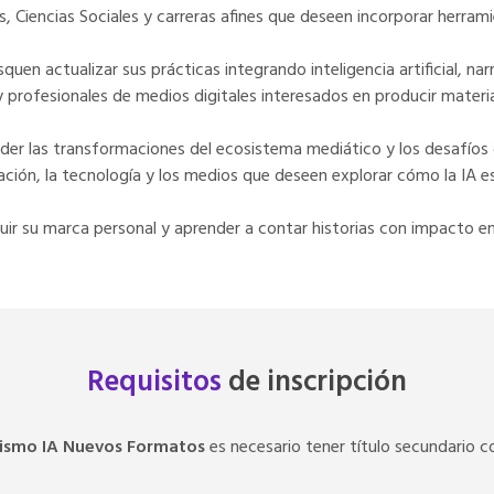
 Ciencias Sociales y carreras afines que deseen incorporar herrami
uen actualizar sus prácticas integrando inteligencia artificial, nar
rofesionales de medios digitales interesados en producir materi
er las transformaciones del ecosistema mediático y los desafíos 
ción, la tecnología y los medios que deseen explorar cómo la IA es
uir su marca personal y aprender a contar historias con impacto en 
Requisitos
de inscripción
ismo IA Nuevos Formatos
es necesario tener título secundario 