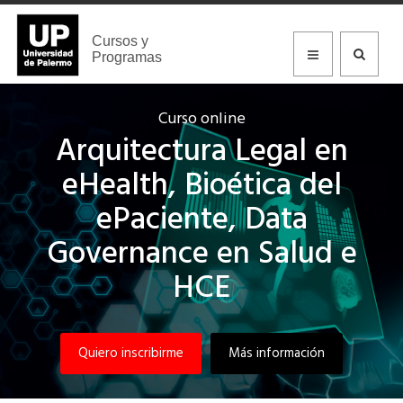
Cursos y
Programas
Curso online
Arquitectura Legal en
eHealth, Bioética del
ePaciente, Data
Governance en Salud e
HCE
Quiero inscribirme
Más información