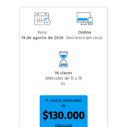
Inicio
Online
19 de agosto de 2026
sincrónico (en vivo)
16 clases
Miércoles de 15 a 18
hs.
4 cuotas mensuales
de
$130.000
$162.500