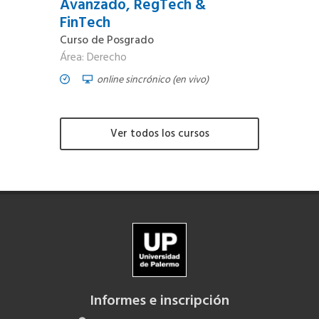
Avanzado, RegTech &
FinTech
Curso de Posgrado
Área: Derecho
online sincrónico (en vivo)
Ver todos los cursos
Informes e inscripción