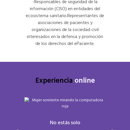
-Responsables de seguridad de la
información (CISO) en entidades del
ecosistema sanitario.Representantes de
asociaciones de pacientes y
organizaciones de la sociedad civil
interesados en la defensa y promoción
de los derechos del ePaciente.
Experiencia
online
estudiar
Inno
No estás solo
estés,