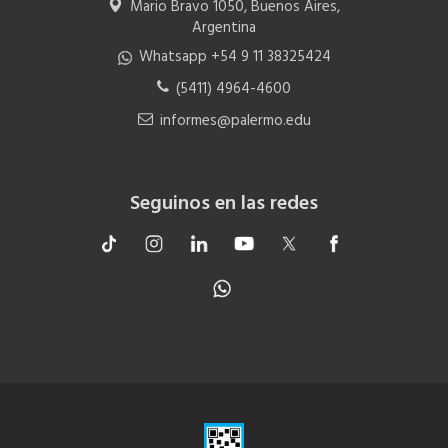
Mario Bravo 1050, Buenos Aires,
Argentina
Whatsapp +54 9 11 38325424
(5411) 4964-4600
informes@palermo.edu
Seguinos en las redes