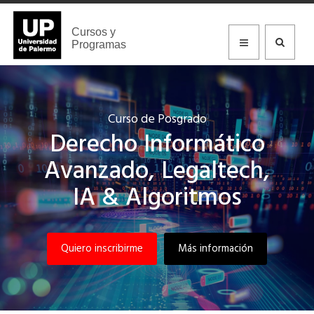
Cursos y
Programas
Curso de Posgrado
Derecho Informático
Avanzado, Legaltech,
IA & Algoritmos
Quiero inscribirme
Más información