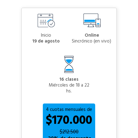
Inicio
Online
19 de agosto
sincrónico (en vivo)
16 clases
Miércoles de 18 a 22
hs.
4 cuotas mensuales de
$170.000
$212.500