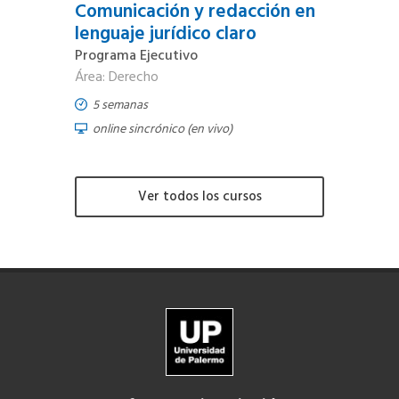
Comunicación y redacción en
lenguaje jurídico claro
Programa Ejecutivo
Área: Derecho
5 semanas
online sincrónico (en vivo)
Ver todos los cursos