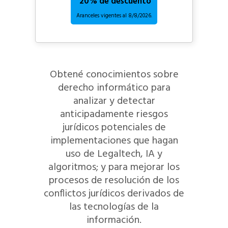
20% de descuento
Aranceles vigentes al
8/8/2026.
Obtené conocimientos sobre
derecho informático para
analizar y detectar
anticipadamente riesgos
jurídicos potenciales de
implementaciones que hagan
uso de Legaltech, IA y
algoritmos; y para mejorar los
procesos de resolución de los
conflictos jurídicos derivados de
las tecnologías de la
información.