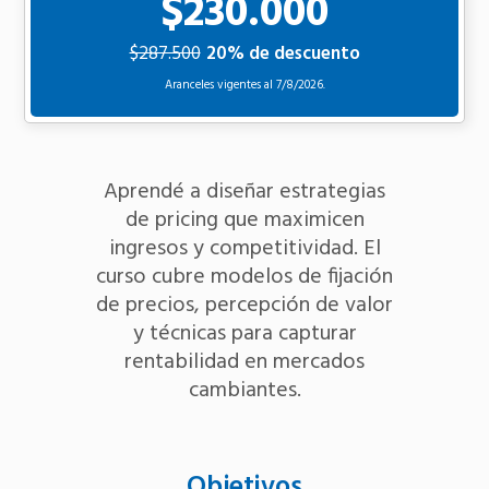
$230.000
$287.500
20% de descuento
Aranceles vigentes al
7/8/2026.
Aprendé a diseñar estrategias
de pricing que maximicen
ingresos y competitividad. El
curso cubre modelos de fijación
de precios, percepción de valor
y técnicas para capturar
rentabilidad en mercados
cambiantes.
Objetivos