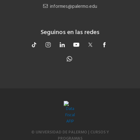
informes@palermo.edu
Seguinos en las redes
© UNIVERSIDAD DE PALERMO | CURSOS Y
PROGRAMAS