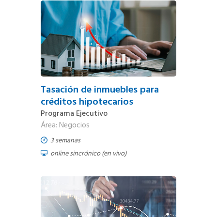
Tasación de inmuebles para
créditos hipotecarios
Programa Ejecutivo
Área: Negocios
3 semanas
online sincrónico (en vivo)