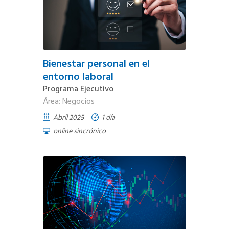
Bienestar personal en el
entorno laboral
Programa Ejecutivo
Área: Negocios
Abril 2025
1 día
online sincrónico