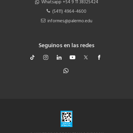
Whatsapp +54 9 11 38325424
(5411) 4964-4600
informes@palermo.edu
Seguinos en las redes