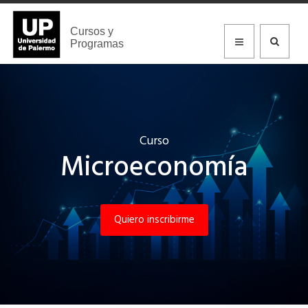
Cursos y
Programas
Curso
Microeconomía
Quiero inscribirme