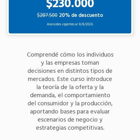
$230.000
$287.500
20% de descuento
Aranceles vigentes al
8/8/2026.
Comprendé cómo los individuos
y las empresas toman
decisiones en distintos tipos de
mercados. Este curso introduce
la teoría de la oferta y la
demanda, el comportamiento
del consumidor y la producción,
aportando bases para evaluar
escenarios de negocio y
estrategias competitivas.