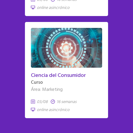
online asincrónico
Ciencia del Consumidor
Curso
Área: Marketing
03/08
16 semanas
online asincrónico