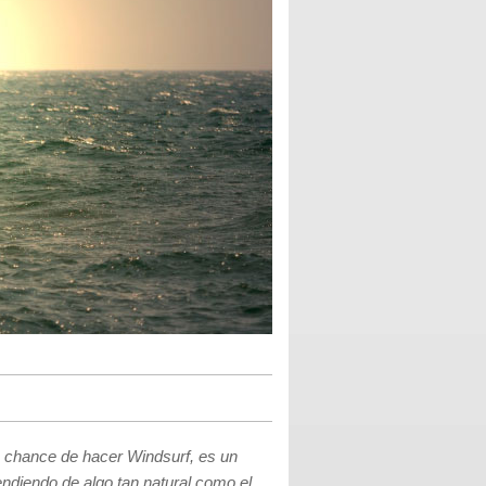
la chance de hacer Windsurf, es un
endiendo de algo tan natural como el