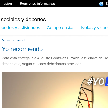
ormación
Reuniones informativas
E
 sociales y deportes
eportes y actividades
Competencias
Notas y video
Actividad social
Yo recomiendo
Para esta entrega, fue Augusto González Elizalde, estudiante de D
deporte que, según él, todos deberíamos practicar.