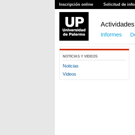
Inscripción online
Solicitud de inf
Actividades
Informes
D
NOTICIAS Y VIDEOS
Noticias
Videos