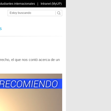
studiantes internacionales
|
Intranet (MyUP)
s
erecho, el que nos contó acerca de un