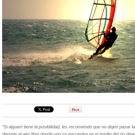
“Si alguien tiene la posibilidad, les recomiendo que no dejen pasar 
deporte al aire libre donde uno se encuentra en el medio del río dep