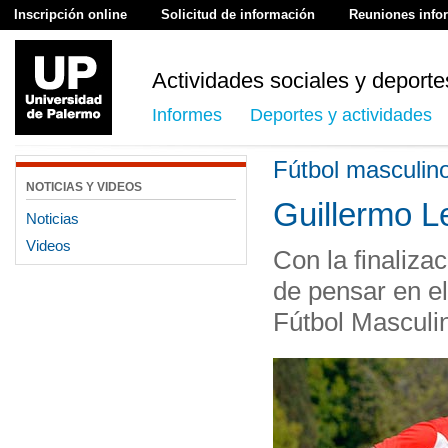
Inscripción online
Solicitud de información
Reuniones info
Actividades sociales y deporte
Informes
Deportes y actividades
Fútbol masculin
NOTICIAS Y VIDEOS
Guillermo L
Noticias
Videos
Con la finaliza
de pensar en el
Fútbol Masculin