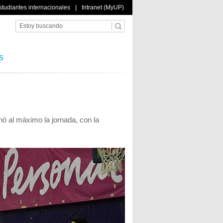
studiantes internacionales
|
Intranet (MyUP)
s
hó al máximo la jornada, con la