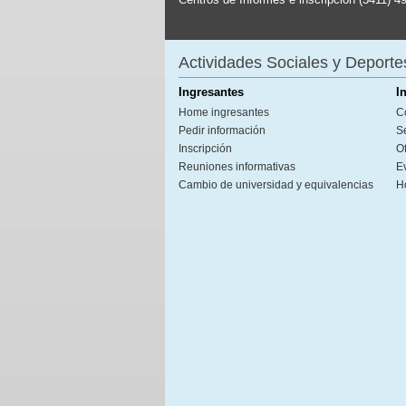
Actividades Sociales y Deporte
Ingresantes
I
Home ingresantes
C
Pedir información
S
Inscripción
Of
Reuniones informativas
E
Cambio de universidad y equivalencias
H