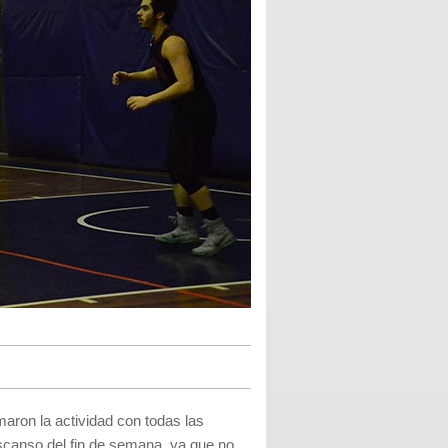
aron la actividad con todas las
scanso del fin de semana, ya que no