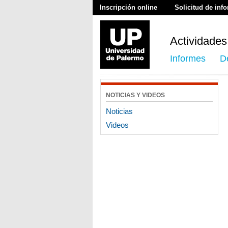
Inscripción online
Solicitud de inf
Actividades
Informes
D
NOTICIAS Y VIDEOS
Noticias
Videos