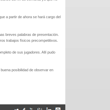
que a partir de ahora se hará cargo del
 unas breves palabras de presentación.
os trabajos físicos precompetitivos.
ompleto de sus jugadores. Allí pudo
 buena posibilidad de observar en