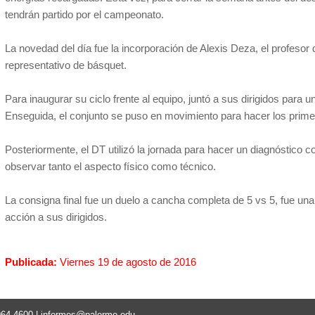
tendrán partido por el campeonato.
La novedad del día fue la incorporación de Alexis Deza, el profesor 
representativo de básquet.
Para inaugurar su ciclo frente al equipo, juntó a sus dirigidos para
Enseguida, el conjunto se puso en movimiento para hacer los primer
Posteriormente, el DT utilizó la jornada para hacer un diagnóstico c
observar tanto el aspecto físico como técnico.
La consigna final fue un duelo a cancha completa de 5 vs 5, fue una
acción a sus dirigidos.
Publicada:
Viernes 19 de agosto de 2016
964-4600 |
informes@palermo.edu