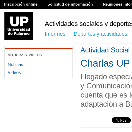
Inscripción online
Solicitud de información
Reuniones info
Actividades sociales y deporte
Informes
Deportes y actividades
Actividad Social
NOTICIAS Y VIDEOS
Charlas UP
Noticias
Videos
Llegado especi
y Comunicación
cuenta que es l
adaptación a B