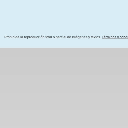
Prohibida la reproducción total o parcial de imágenes y textos.
Términos y cond