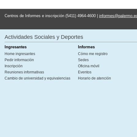
Centros de Informes e inscripción (5411) 4964-4600 |
informes@palermo.e
Actividades Sociales y Deportes
Ingresantes
Informes
Home ingresantes
Cómo me registro
Pedir información
Sedes
Inscripción
Oficina móvil
Reuniones informativas
Eventos
Cambio de universidad y equivalencias
Horario de atención