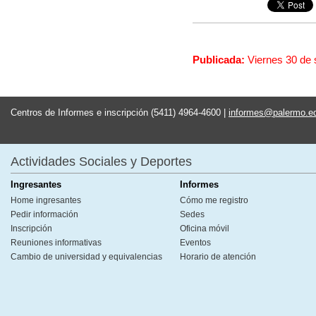
Publicada:
Viernes 30 de
Centros de Informes e inscripción (5411) 4964-4600 |
informes@palermo.e
Actividades Sociales y Deportes
Ingresantes
Informes
Home ingresantes
Cómo me registro
Pedir información
Sedes
Inscripción
Oficina móvil
Reuniones informativas
Eventos
Cambio de universidad y equivalencias
Horario de atención