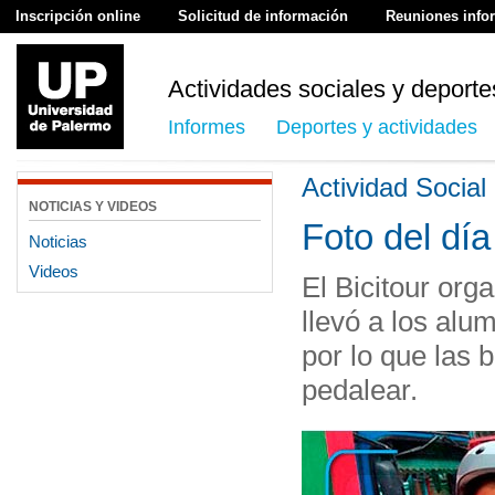
Inscripción online
Solicitud de información
Reuniones info
Actividades sociales y deporte
Informes
Deportes y actividades
Actividad Social
NOTICIAS Y VIDEOS
Foto del día
Noticias
Videos
El Bicitour or
llevó a los alu
por lo que las 
pedalear.