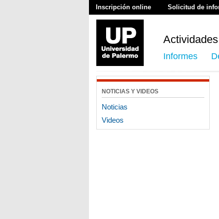
Inscripción online
Solicitud de inf
Actividades
Informes
D
NOTICIAS Y VIDEOS
Noticias
Videos