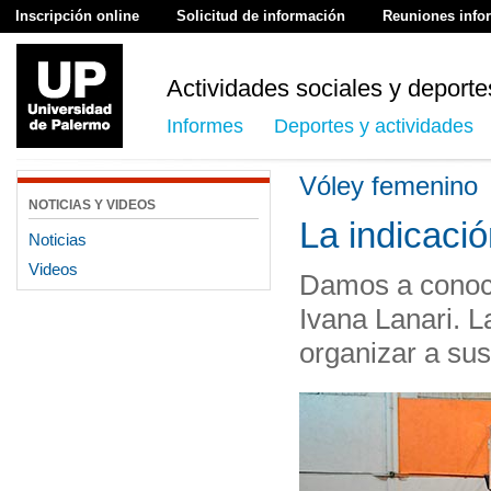
Inscripción online
Solicitud de información
Reuniones info
Actividades sociales y deporte
Informes
Deportes y actividades
Vóley femenino
NOTICIAS Y VIDEOS
La indicació
Noticias
Videos
Damos a conoce
Ivana Lanari. 
organizar a sus