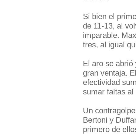
Si bien el prim
de 11-13, al vol
imparable. Maxi
tres, al igual 
El aro se abrió
gran ventaja. E
efectividad su
sumar faltas al 
Un contragolpe 
Bertoni y Duffa
primero de ell