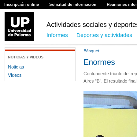
Inscripción online
Solicitud de información
Reuniones info
Actividades sociales y deporte
Informes
Deportes y actividades
Básquet
NOTICIAS Y VIDEOS
Enormes
Noticias
Contundente triunfo del re
Videos
Aires “B”. El resultado fin