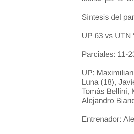
Síntesis del par
UP 63 vs UTN 
Parciales: 11-2
UP: Maximiliano
Luna (18), Javi
Tomás Bellini, 
Alejandro Bianch
Entrenador: Al