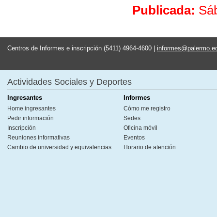
Publicada:
Sáb
Centros de Informes e inscripción (5411) 4964-4600 |
informes@palermo.e
Actividades Sociales y Deportes
Ingresantes
Informes
Home ingresantes
Cómo me registro
Pedir información
Sedes
Inscripción
Oficina móvil
Reuniones informativas
Eventos
Cambio de universidad y equivalencias
Horario de atención