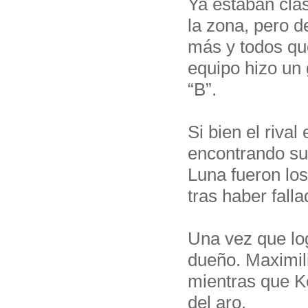
Ya estaban clas
la zona, pero d
más y todos que
equipo hizo un 
“B”.
Si bien el riva
encontrando su
Luna fueron los
tras haber fall
Una vez que log
dueño. Maximili
mientras que K
del aro.