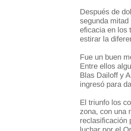
Después de dob
segunda mitad d
eficacia en los 
estirar la difere
Fue un buen mo
Entre ellos alg
Blas Dailoff y 
ingresó para da
El triunfo los 
zona, con una 
reclasificación
luchar por el O