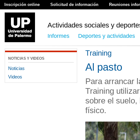
Inscripción online
Solicitud de información
Reuniones info
Actividades sociales y deporte
Informes
Deportes y actividades
Training
NOTICIAS Y VIDEOS
Al pasto
Noticias
Videos
Para arrancar 
Training utiliza
sobre el suelo,
físico.