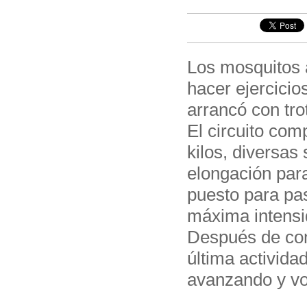
Los mosquitos a
hacer ejercicio
arrancó con tro
El circuito com
kilos, diversas
elongación para
puesto para pas
máxima intensi
Después de comp
última activida
avanzando y vol