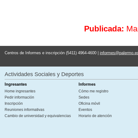
Publicada:
Ma
Centros de Informes e inscripción (5411) 4964-4600 |
informes@palermo.e
Actividades Sociales y Deportes
Ingresantes
Informes
Home ingresantes
Cómo me registro
Pedir información
Sedes
Inscripción
Oficina móvil
Reuniones informativas
Eventos
Cambio de universidad y equivalencias
Horario de atención