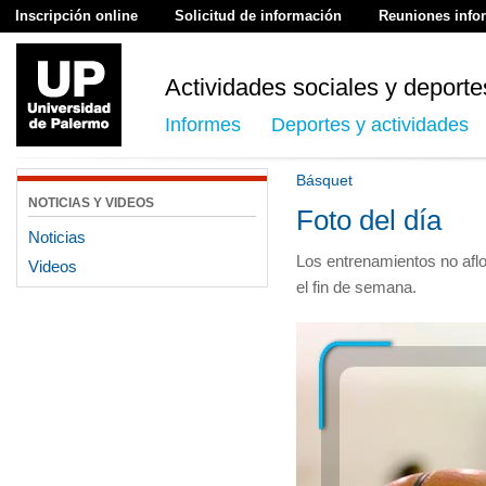
Inscripción online
Solicitud de información
Reuniones info
Actividades sociales y deporte
Informes
Deportes y actividades
Básquet
NOTICIAS Y VIDEOS
Foto del día
Noticias
Los entrenamientos no aflo
Videos
el fin de semana.