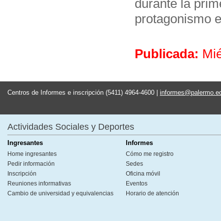
durante la prim
protagonismo en
Publicada:
Mié
Centros de Informes e inscripción (5411) 4964-4600 |
informes@palermo.e
Actividades Sociales y Deportes
Ingresantes
Informes
Home ingresantes
Cómo me registro
Pedir información
Sedes
Inscripción
Oficina móvil
Reuniones informativas
Eventos
Cambio de universidad y equivalencias
Horario de atención