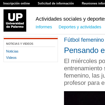
Inscripción online
Solicitud de información
Reuniones info
Actividades sociales y deporte
Informes
Deportes y actividades
Fútbol femenino
NOTICIAS Y VIDEOS
Pensando e
Noticias
Videos
El miércoles po
entrenamiento s
femenino, las j
profesor para e