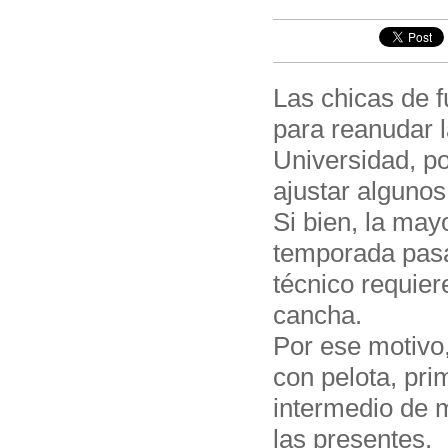
Las chicas de f
para reanudar l
Universidad, po
ajustar algunos
Si bien, la may
temporada pasa
técnico requier
cancha.
Por ese motivo,
con pelota, pri
intermedio de 
las presentes.