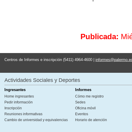
Publicada:
Mié
Centros de Informes e inscripción (5411) 4964-4600 |
informes@palermo.e
Actividades Sociales y Deportes
Ingresantes
Informes
Home ingresantes
Cómo me registro
Pedir información
Sedes
Inscripción
Oficina móvil
Reuniones informativas
Eventos
Cambio de universidad y equivalencias
Horario de atención