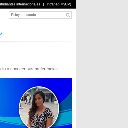
studiantes internacionales
|
Intranet (MyUP)
s
 dio a conocer sus preferencias.