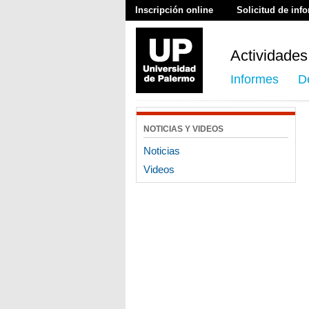
Inscripción online
Solicitud de inf
Actividades
Informes
D
NOTICIAS Y VIDEOS
Noticias
Videos