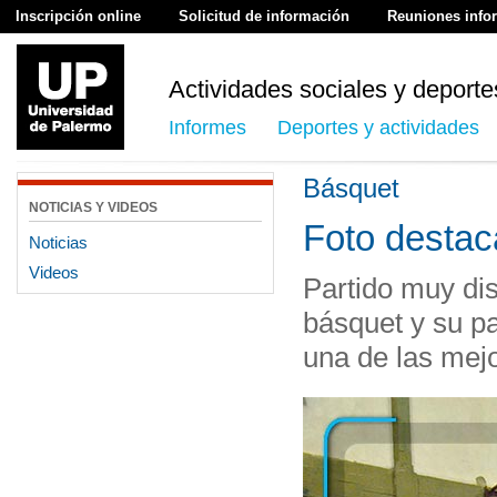
Inscripción online
Solicitud de información
Reuniones info
Actividades sociales y deporte
Informes
Deportes y actividades
Básquet
NOTICIAS Y VIDEOS
Foto desta
Noticias
Videos
Partido muy dis
básquet y su p
una de las mej