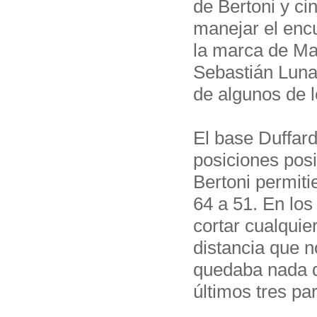
de Bertoni y ci
manejar el enc
la marca de Mar
Sebastián Luna
de algunos de l
El base Duffard
posiciones posi
Bertoni permiti
64 a 51. En los
cortar cualquier
distancia que n
quedaba nada de
últimos tres par