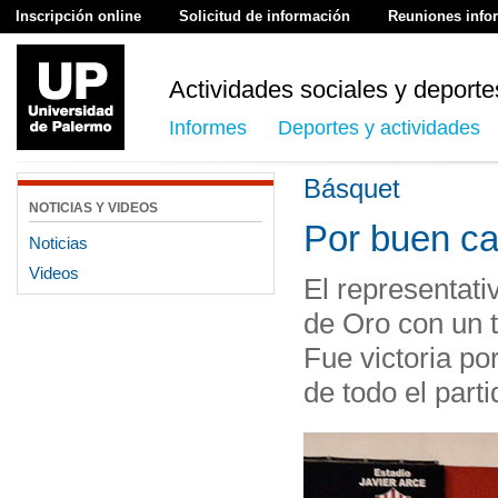
Inscripción online
Solicitud de información
Reuniones info
Actividades sociales y deporte
Informes
Deportes y actividades
Básquet
NOTICIAS Y VIDEOS
Por buen c
Noticias
Videos
El representati
de Oro con un 
Fue victoria po
de todo el parti