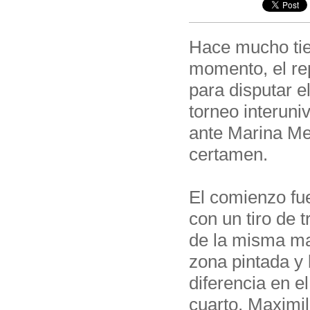
Hace mucho ti
momento, el rep
para disputar e
torneo interuni
ante Marina Mer
certamen.
El comienzo fu
con un tiro de 
de la misma ma
zona pintada y l
diferencia en e
cuarto, Maximi