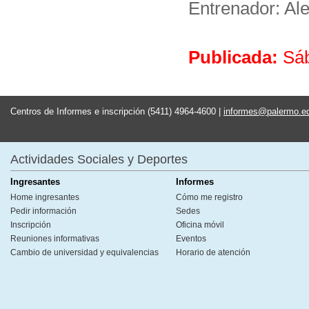
Entrenador: Al
Publicada:
Sáb
Centros de Informes e inscripción (5411) 4964-4600 |
informes@palermo.e
Actividades Sociales y Deportes
Ingresantes
Informes
Home ingresantes
Cómo me registro
Pedir información
Sedes
Inscripción
Oficina móvil
Reuniones informativas
Eventos
Cambio de universidad y equivalencias
Horario de atención