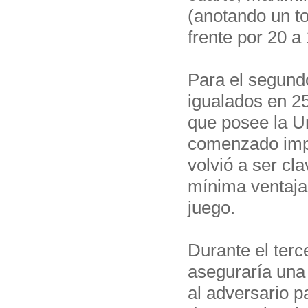
(anotando un to
frente por 20 a 
Para el segundo
igualados en 25
que posee la U
comenzado impr
volvió a ser cl
mínima ventaja 
juego.
Durante el terc
aseguraría una 
al adversario p