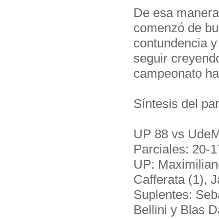
De esa manera,
comenzó de bue
contundencia y
seguir creyend
campeonato hast
Síntesis del par
UP 88 vs Ude
Parciales: 20-1
UP: Maximiliano
Cafferata (1), 
Suplentes: Seba
Bellini y Blas Da