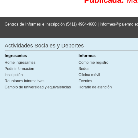
Publicada:
Mar
Centros de Informes e inscripción (5411) 4964-4600 |
informes@palermo.e
Actividades Sociales y Deportes
Ingresantes
Informes
Home ingresantes
Cómo me registro
Pedir información
Sedes
Inscripción
Oficina móvil
Reuniones informativas
Eventos
Cambio de universidad y equivalencias
Horario de atención