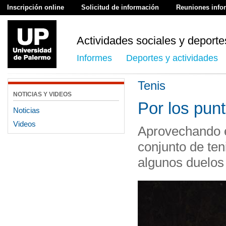
Inscripción online
Solicitud de información
Reuniones info
Actividades sociales y deporte
Informes
Deportes y actividades
Tenis
NOTICIAS Y VIDEOS
Por los pun
Noticias
Videos
Aprovechando e
conjunto de ten
algunos duelos