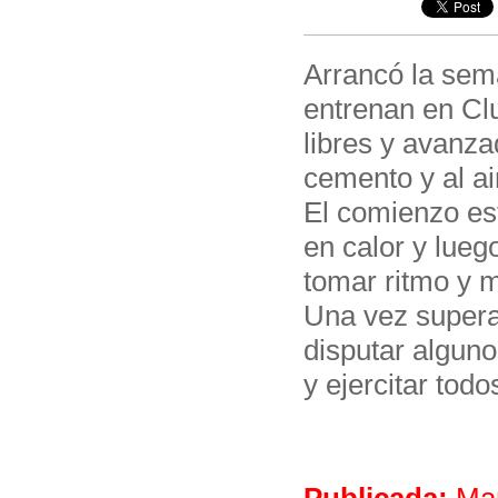
Arrancó la sem
entrenan en Cl
libres y avanz
cemento y al air
El comienzo es
en calor y lueg
tomar ritmo y m
Una vez superad
disputar alguno
y ejercitar todo