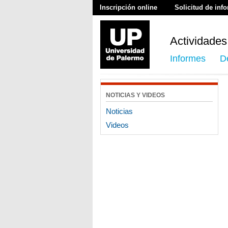
Inscripción online
Solicitud de inf
Actividades
Informes
D
NOTICIAS Y VIDEOS
Noticias
Videos