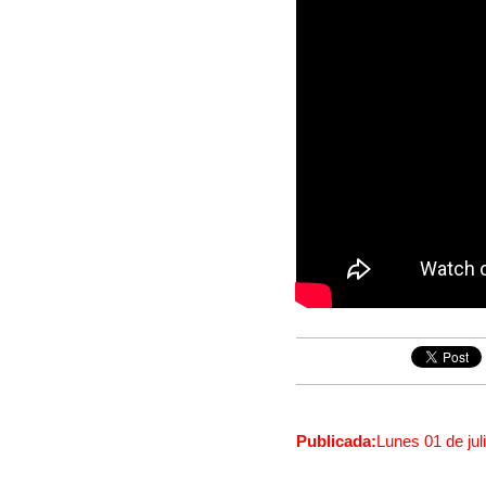
Publicada:
Lunes 01 de jul