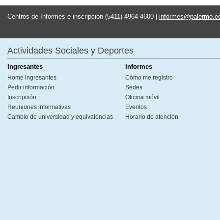
Centros de Informes e inscripción (5411) 4964-4600 |
informes@palermo.e
Actividades Sociales y Deportes
Ingresantes
Informes
Home ingresantes
Cómo me registro
Pedir información
Sedes
Inscripción
Oficina móvil
Reuniones informativas
Eventos
Cambio de universidad y equivalencias
Horario de atención