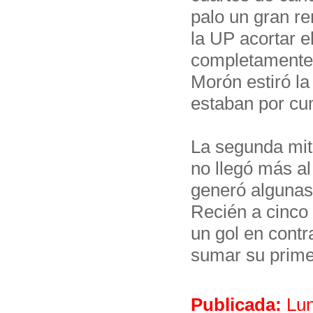
palo un gran re
la UP acortar e
completamente 
Morón estiró la
estaban por cu
La segunda mit
no llegó más al
generó algunas 
Recién a cinco 
un gol en contra
sumar su primer
Publicada:
Lun