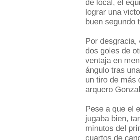
de local, el eq
lograr una vict
buen segundo 
Por desgracia, e
dos goles de ot
ventaja en men
ángulo tras una
un tiro de más 
arquero Gonza
Pese a que el 
jugaba bien, ta
minutos del pri
cuartos de canc