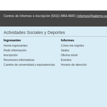
Centros de Informes e inscripción (5411) 4964-4600 |
informes@palermo.e
Actividades Sociales y Deportes
Ingresantes
Informes
Home ingresantes
Cómo me registro
Pedir información
Sedes
Inscripción
Oficina móvil
Reuniones informativas
Eventos
Cambio de universidad y equivalencias
Horario de atención