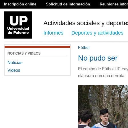
Inscripción online
Solicitud de información
Reuniones info
Actividades sociales y deporte
Informes
Deportes y actividades
Fútbol
NOTICIAS Y VIDEOS
No pudo ser
Noticias
El equipo de Fútbol UP cay
Videos
clausura con una derrota.