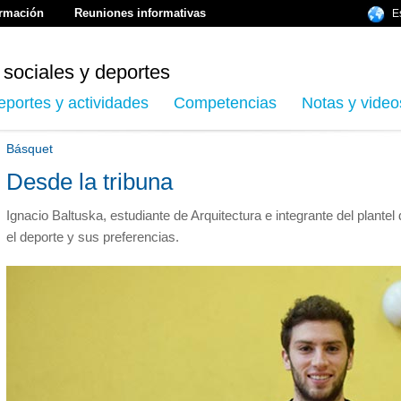
ormación
Reuniones informativas
E
 sociales y deportes
eportes y actividades
Competencias
Notas y video
Básquet
Desde la tribuna
Ignacio Baltuska, estudiante de Arquitectura e integrante del plantel
el deporte y sus preferencias.