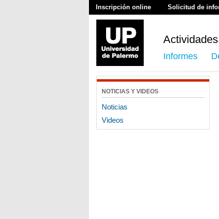
Inscripción online
Solicitud de inf
Actividades
Informes
D
NOTICIAS Y VIDEOS
Noticias
Videos