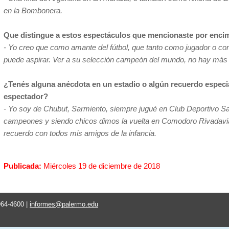
en la Bombonera.
Que distingue a estos espectáculos que mencionaste por encim
- Yo creo que como amante del fútbol, que tanto como jugador o co
puede aspirar. Ver a su selección campeón del mundo, no hay más
¿Tenés alguna anécdota en un estadio o algún recuerdo espec
espectador?
- Yo soy de Chubut, Sarmiento, siempre jugué en Club Deportivo Sar
campeones y siendo chicos dimos la vuelta en Comodoro Rivadavia
recuerdo con todos mis amigos de la infancia.
Publicada:
Miércoles 19 de diciembre de 2018
964-4600 |
informes@palermo.edu