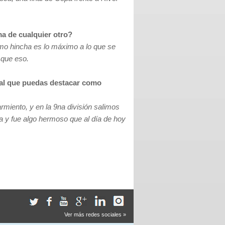
a de cualquier otro?
mo hincha es lo máximo a lo que se
 que eso.
ial que puedas destacar como
miento, y en la 9na división salimos
 y fue algo hermoso que al día de hoy
Ver más redes sociales »