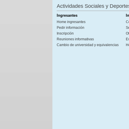
Actividades Sociales y Deporte
Ingresantes
I
Home ingresantes
C
Pedir información
S
Inscripción
Of
Reuniones informativas
E
Cambio de universidad y equivalencias
H