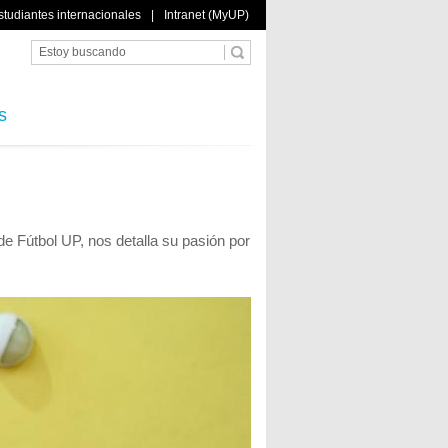
studiantes internacionales
|
Intranet (MyUP)
s
 de Fútbol UP, nos detalla su pasión por