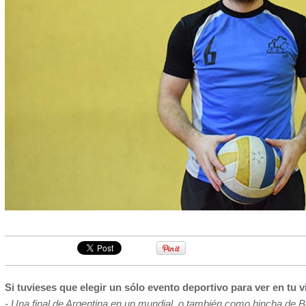
Si tuvieses que elegir un sólo evento deportivo para ver en tu v
- Una final de Argentina en un mundial, o también como hincha de Bo