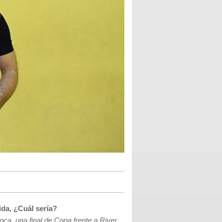
ida, ¿Cuál sería?
ca, una final de Copa frente a River