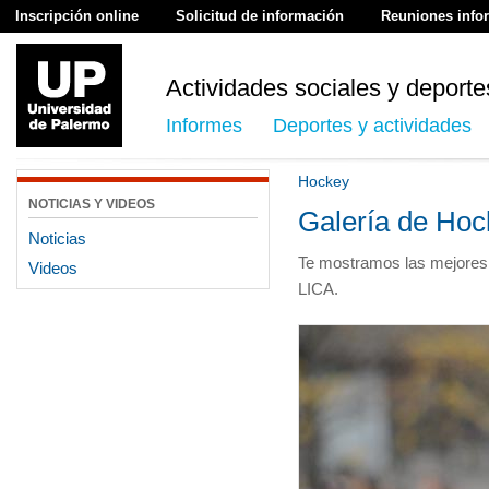
Inscripción online
Solicitud de información
Reuniones info
Actividades sociales y deporte
Informes
Deportes y actividades
Hockey
NOTICIAS Y VIDEOS
Galería de Hoc
Noticias
Te mostramos las mejores 
Videos
LICA.