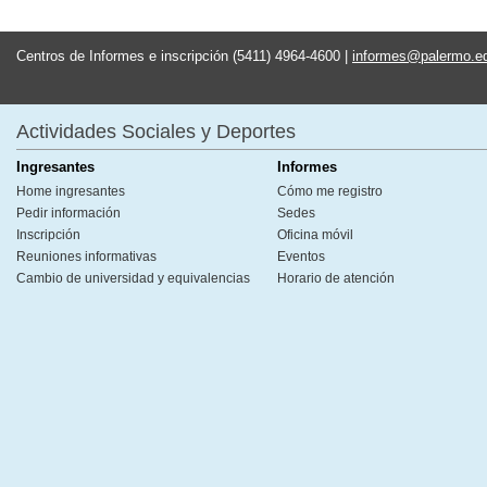
Centros de Informes e inscripción (5411) 4964-4600 |
informes@palermo.e
Actividades Sociales y Deportes
Ingresantes
Informes
Home ingresantes
Cómo me registro
Pedir información
Sedes
Inscripción
Oficina móvil
Reuniones informativas
Eventos
Cambio de universidad y equivalencias
Horario de atención