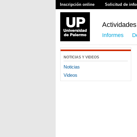
Inscripción online
Solicitud de inf
Actividades
Informes
D
NOTICIAS Y VIDEOS
Noticias
Videos