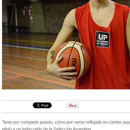
Tanto por compartir puesto, cómo por verse reflejado en ciertos asp
eligió a un indiscutido de la Selección Argentina.