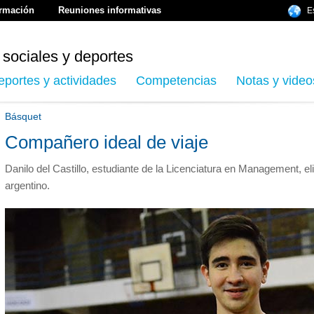
ormación
Reuniones informativas
E
 sociales y deportes
eportes y actividades
Competencias
Notas y video
Básquet
Compañero ideal de viaje
Danilo del Castillo, estudiante de la Licenciatura en Management, e
argentino.