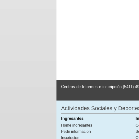
Centros de Informes e inscripción (5411) 4
Actividades Sociales y Deporte
Ingresantes
I
Home ingresantes
C
Pedir información
S
Inscripción
Of