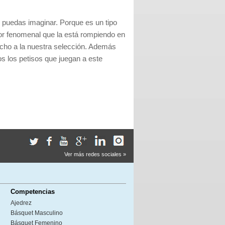
 puedas imaginar. Porque es un tipo
dor fenomenal que la está rompiendo en
ucho a la nuestra selección. Además
s los petisos que juegan a este
Ver más redes sociales »
Competencias
Ajedrez
Básquet Masculino
Básquet Femenino