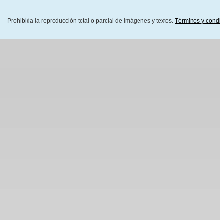
Prohibida la reproducción total o parcial de imágenes y textos.
Términos y cond