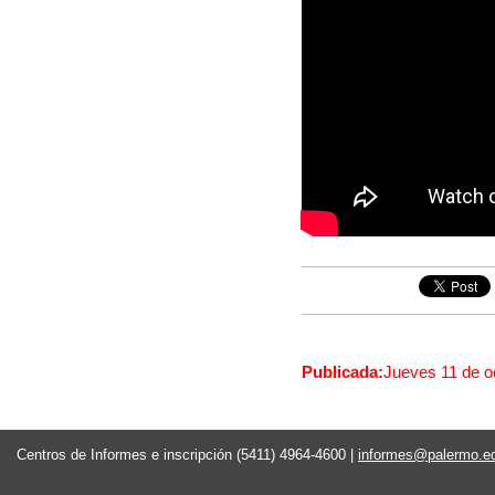
Publicada:
Jueves 11 de o
Centros de Informes e inscripción (5411) 4964-4600 |
informes@palermo.e