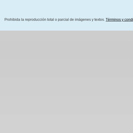
Prohibida la reproducción total o parcial de imágenes y textos.
Términos y cond