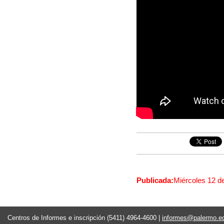
Publicada:
Miércoles 12 d
Centros de Informes e inscripción (5411) 4964-4600 |
informes@palermo.e