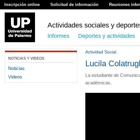
Inscripción online
Solicitud de información
Reuniones info
Actividades sociales y deporte
Informes
Deportes y actividades
Actividad Social
NOTICIAS Y VIDEOS
Lucila Colatrug
Noticias
La estudiante de Comunica
Videos
académicas.