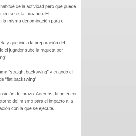
abitué de la actividad pero que puede
cién se está iniciando. El
on la misma denominación para el
ta y que inicia la preparación del
o el jugador sube la raqueta por
ng”.
lama “straight backswing” y cuando el
de “flat backswing”.
posición del brazo. Además, la potencia
retorno del mismo para el impacto a la
ación con la que se ejecute.