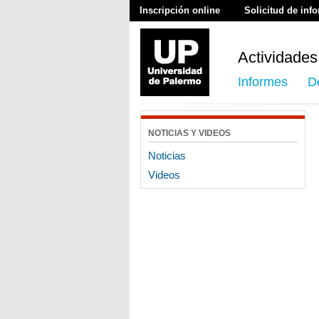
Inscripción online
Solicitud de inf
Actividades
Informes
D
NOTICIAS Y VIDEOS
Noticias
Videos