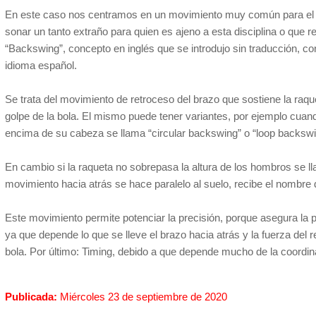
En este caso nos centramos en un movimiento muy común para el h
sonar un tanto extraño para quien es ajeno a esta disciplina o que re
“Backswing”, concepto en inglés que se introdujo sin traducción, c
idioma español.
Se trata del movimiento de retroceso del brazo que sostiene la raque
golpe de la bola. El mismo puede tener variantes, por ejemplo cuand
encima de su cabeza se llama “circular backswing” o “loop backswi
En cambio si la raqueta no sobrepasa la altura de los hombros se l
movimiento hacia atrás se hace paralelo al suelo, recibe el nombre 
Este movimiento permite potenciar la precisión, porque asegura la 
ya que depende lo que se lleve el brazo hacia atrás y la fuerza del 
bola. Por último: Timing, debido a que depende mucho de la coordin
Publicada:
Miércoles 23 de septiembre de 2020